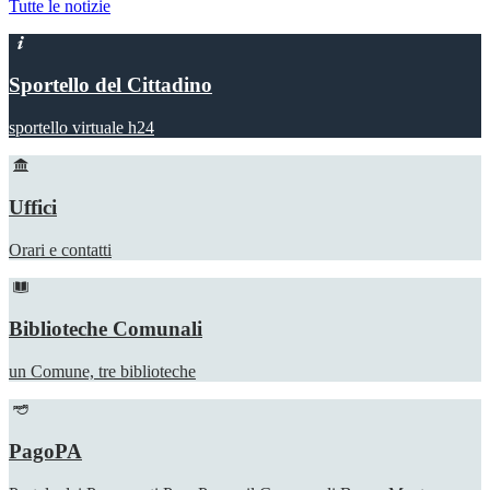
Tutte le notizie
Sportello del Cittadino
sportello virtuale h24
Uffici
Orari e contatti
Biblioteche Comunali
un Comune, tre biblioteche
PagoPA