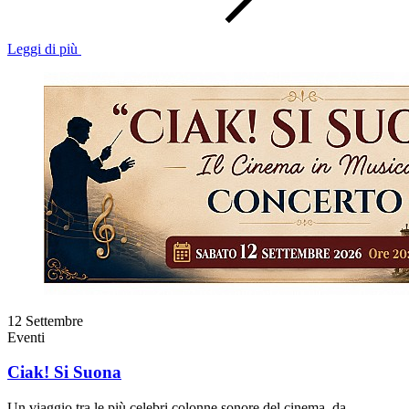
Leggi di più
12
Settembre
Eventi
Ciak! Si Suona
Un viaggio tra le più celebri colonne sonore del cinema, da