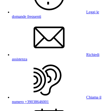
Leggi le
domande frequenti
Richiedi
assistenza
Chiama il
numero +39038646001