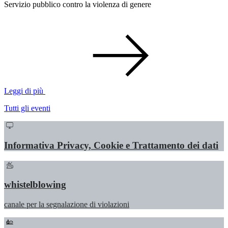
Servizio pubblico contro la violenza di genere
Leggi di più
Tutti gli eventi
Informativa Privacy, Cookie e Trattamento dei dati
whistelblowing
canale per la segnalazione di violazioni