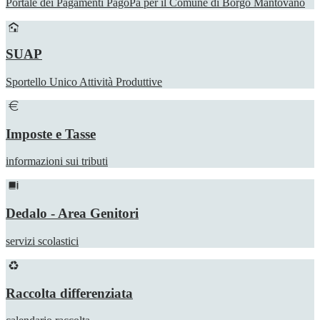
Portale dei Pagamenti PagoPa per il Comune di Borgo Mantovano
SUAP
Sportello Unico Attività Produttive
Imposte e Tasse
informazioni sui tributi
Dedalo - Area Genitori
servizi scolastici
Raccolta differenziata