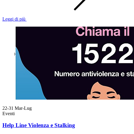
Leggi di più
22-31
Mar-Lug
Eventi
Help Line Violenza e Stalking