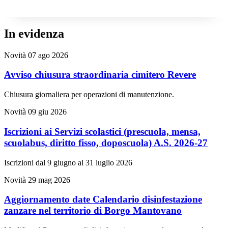
In evidenza
Novità
07 ago 2026
Avviso chiusura straordinaria cimitero Revere
Chiusura giornaliera per operazioni di manutenzione.
Novità
09 giu 2026
Iscrizioni ai Servizi scolastici (prescuola, mensa,
scuolabus, diritto fisso, doposcuola) A.S. 2026-27
Iscrizioni dal 9 giugno al 31 luglio 2026
Novità
29 mag 2026
Aggiornamento date Calendario disinfestazione
zanzare nel territorio di Borgo Mantovano