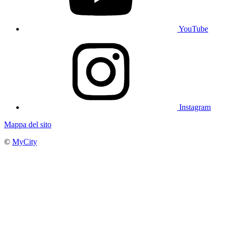
YouTube
Instagram
Mappa del sito
©
MyCity