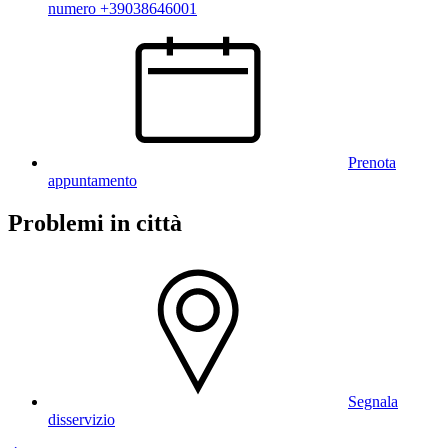
numero +39038646001
Prenota
appuntamento
Problemi in città
Segnala
disservizio