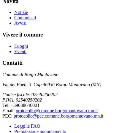
Novità
Notizie
Comunicati
Avvisi
Vivere il comune
Luoghi
Eventi
Contatti
Comune di Borgo Mantovano
Via dei Poeti, 3 Cap 46036 Borgo Mantovano (MN)
Codice fiscale: 02540250202
P.IVA: 02540250202
Tel: +39038646001
Email:
protocollo@comune.borgomantovano.mn.it
PEC:
protocollo@pec.comune.borgomantovano.mn.it
Leggi le FAQ
Prenotazione appuntamento