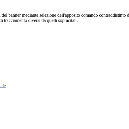
sura del banner mediante selezione dell'apposito comando contraddistinto 
i tracciamento diversi da quelli sopracitati.
nale