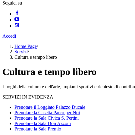
Seguici su
Accedi
Home Page
/
Servizi
/
Cultura e tempo libero
Cultura e tempo libero
Luoghi della cultura e dell'arte, impianti sportivi e richieste di contribut
SERVIZI IN EVIDENZA
Prenotare il Loggiato Palazzo Ducale
Prenotare la Casetta Parco per Noi
Prenotare la Sala Civica S. Pertini
Prenotare la Sala Don Azzoni
Prenotare la Sala Premio